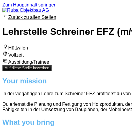
Zum Hauptinhalt springen
Zurück zu allen Stellen
Lehrstelle Schreiner EFZ (m
Hüttwilen
Vollzeit
Ausbildung/Trainee
Auf diese Stelle bewerben
Your mission
In der vierjährigen Lehre zum Schreiner EFZ profitierst du vo
Du erlernst die Planung und Fertigung von Holzprodukten, de
Fähigkeiten in der Umsetzung von Bauplänen, der Möbelherstel
What you bring