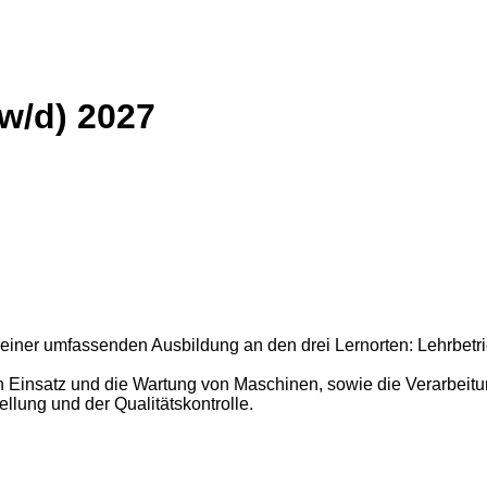
/w/d) 2027
n einer umfassenden Ausbildung an den ​drei Lernorten: Lehrbet
n Einsatz und die Wartung von Maschinen, sowie die Verarbeitu
lung und der Qualitätskontrolle.