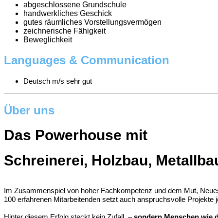
abgeschlossene Grundschule
handwerkliches Geschick
gutes räumliches Vorstellungsvermögen
zeichnerische Fähigkeit
Beweglichkeit
Languages & Communication
Deutsch m/s sehr gut
Über uns
Das
Powerhouse
mit
Schreinerei,
Holzbau,
Metallba
Im Zusammenspiel von hoher Fachkompetenz und dem Mut, Neues zu
100 erfahrenen Mitarbeitenden setzt auch anspruchsvolle Projekte
Hinter diesem Erfolg steckt kein Zufall –
sondern Menschen wie 