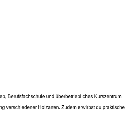
rieb, Berufsfachschule und überbetriebliches Kurszentrum.
ng verschiedener Holzarten. Zudem erwirbst du praktische